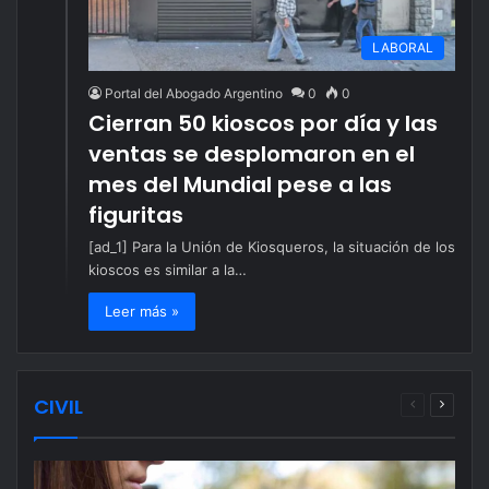
LABORAL
Portal del Abogado Argentino
0
0
Cierran 50 kioscos por día y las
ventas se desplomaron en el
mes del Mundial pese a las
figuritas
[ad_1] Para la Unión de Kiosqueros, la situación de los
kioscos es similar a la…
Leer más »
CIVIL
Página
Página
anterior
siguien