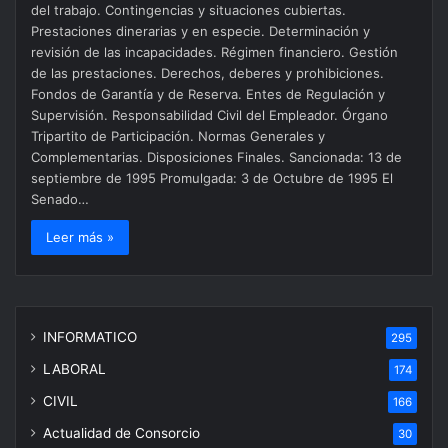
del trabajo. Contingencias y situaciones cubiertas.
Prestaciones dinerarias y en especie. Determinación y
revisión de las incapacidades. Régimen financiero. Gestión
de las prestaciones. Derechos, deberes y prohibiciones.
Fondos de Garantía y de Reserva. Entes de Regulación y
Supervisión. Responsabilidad Civil del Empleador. Órgano
Tripartito de Participación. Normas Generales y
Complementarias. Disposiciones Finales. Sancionada: 13 de
septiembre de 1995 Promulgada: 3 de Octubre de 1995 El
Senado…
Leer más »
INFORMATICO
295
LABORAL
174
CIVIL
166
Actualidad de Consorcio
30