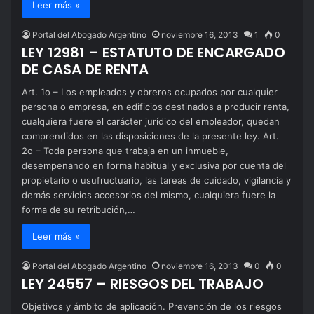
Leer más »
Portal del Abogado Argentino
noviembre 16, 2013
1
0
LEY 12981 – ESTATUTO DE ENCARGADO
DE CASA DE RENTA
Art. 1o – Los empleados y obreros ocupados por cualquier
persona o empresa, en edificios destinados a producir renta,
cualquiera fuere el carácter jurídico del empleador, quedan
comprendidos en las disposiciones de la presente ley. Art.
2o – Toda persona que trabaja en un inmueble,
desempenando en forma habitual y exclusiva por cuenta del
propietario o usufructuario, las tareas de cuidado, vigilancia y
demás servicios accesorios del mismo, cualquiera fuere la
forma de su retribución,…
Leer más »
Portal del Abogado Argentino
noviembre 16, 2013
0
0
LEY 24557 – RIESGOS DEL TRABAJO
Objetivos y ámbito de aplicación. Prevención de los riesgos