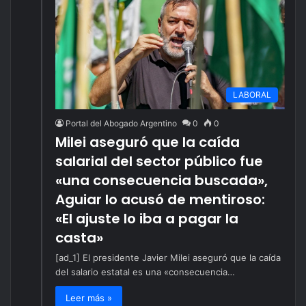
LABORAL
Portal del Abogado Argentino
0
0
Milei aseguró que la caída
salarial del sector público fue
«una consecuencia buscada»,
Aguiar lo acusó de mentiroso:
«El ajuste lo iba a pagar la
casta»
[ad_1] El presidente Javier Milei aseguró que la caída
del salario estatal es una «consecuencia…
Leer más »