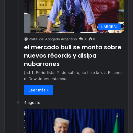
LABORAL
Portal del Abogado Argentino
0
0
el mercado bull se monta sobre
nuevos récords y disipa
nubarrones
[ad_1] Periodista: Y, de súbito, se hizo la luz. El lunes
el Dow Jones estampa…
Leer más »
4 agosto