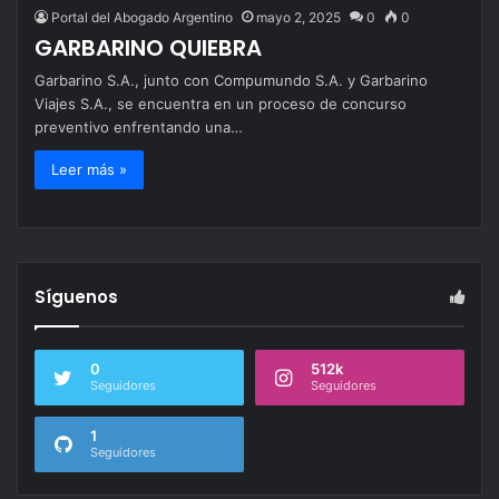
Portal del Abogado Argentino
mayo 2, 2025
0
0
GARBARINO QUIEBRA
Garbarino S.A., junto con Compumundo S.A. y Garbarino
Viajes S.A., se encuentra en un proceso de concurso
preventivo enfrentando una…
Leer más »
Síguenos
0
512k
Seguidores
Seguidores
1
Seguidores