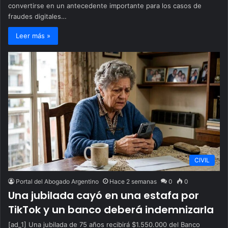
convertirse en un antecedente importante para los casos de
fraudes digitales…
Leer más »
CIVIL
Portal del Abogado Argentino
Hace 2 semanas
0
0
Una jubilada cayó en una estafa por
TikTok y un banco deberá indemnizarla
[ad_1] Una jubilada de 75 años recibirá $1.550.000 del Banco