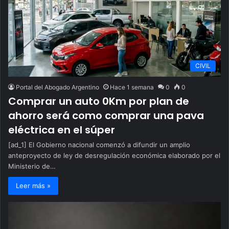
CIVIL
Portal del Abogado Argentino
Hace 1 semana
0
0
Comprar un auto 0Km por plan de
ahorro será como comprar una pava
eléctrica en el súper
[ad_1] El Gobierno nacional comenzó a difundir un amplio
anteproyecto de ley de desregulación económica elaborado por el
Ministerio de…
Leer más »