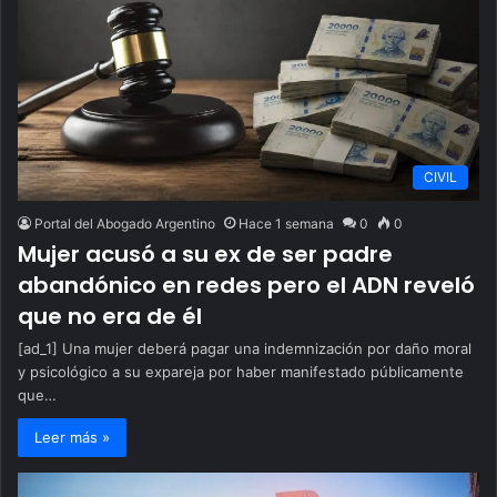
CIVIL
Portal del Abogado Argentino
Hace 1 semana
0
0
Mujer acusó a su ex de ser padre
abandónico en redes pero el ADN reveló
que no era de él
[ad_1] Una mujer deberá pagar una indemnización por daño moral
y psicológico a su expareja por haber manifestado públicamente
que…
Leer más »