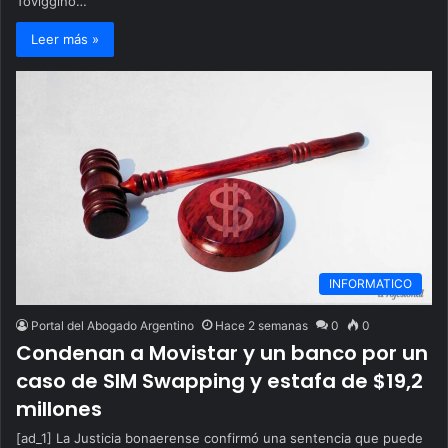
Toviggino…
Leer más »
INFORMATICO
Portal del Abogado Argentino
Hace 2 semanas
0
0
Condenan a Movistar y un banco por un
caso de SIM Swapping y estafa de $19,2
millones
[ad_1] La Justicia bonaerense confirmó una sentencia que puede