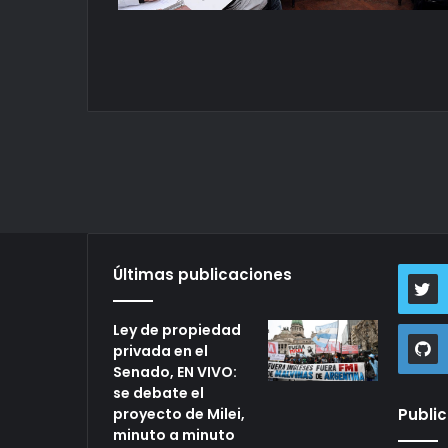
Últimas publicaciones
Ley de propiedad
privada en el
Senado, EN VIVO:
se debate el
proyecto de Milei,
Publi
minuto a minuto