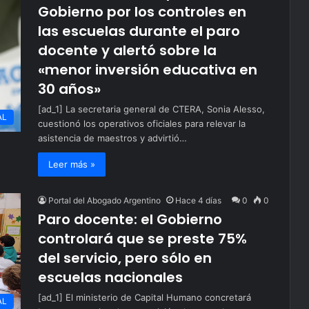
Gobierno por los controles en
las escuelas durante el paro
docente y alertó sobre la
«menor inversión educativa en
30 años»
[ad_1] La secretaria general de CTERA, Sonia Alesso,
AL
cuestionó los operativos oficiales para relevar la
asistencia de maestros y advirtió…
Leer más »
Portal del Abogado Argentino
Hace 4 días
0
0
Paro docente: el Gobierno
controlará que se preste 75%
del servicio, pero sólo en
escuelas nacionales
[ad_1] El ministerio de Capital Humano concretará
AL