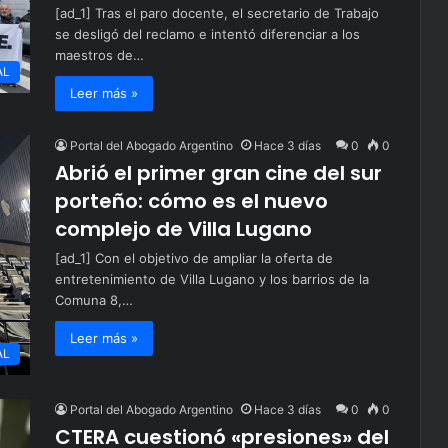
[ad_1] Tras el paro docente, el secretario de Trabajo
se desligó del reclamo e intentó diferenciar a los
maestros de…
AL
Leer más »
Portal del Abogado Argentino
Hace 3 días
0
0
Abrió el primer gran cine del sur
porteño: cómo es el nuevo
complejo de Villa Lugano
[ad_1] Con el objetivo de ampliar la oferta de
entretenimiento de Villa Lugano y los barrios de la
Comuna 8,…
Leer más »
AL
Portal del Abogado Argentino
Hace 3 días
0
0
CTERA cuestionó «presiones» del