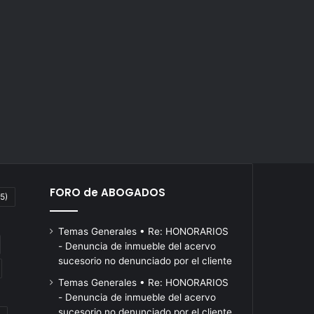
FORO de ABOGADOS
5)
Temas Generales • Re: HONORARIOS
- Denuncia de inmueble del acervo
sucesorio no denunciado por el cliente
Temas Generales • Re: HONORARIOS
- Denuncia de inmueble del acervo
sucesorio no denunciado por el cliente