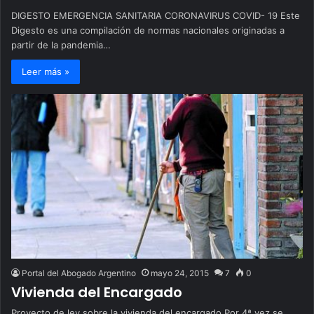
DIGESTO EMERGENCIA SANITARIA CORONAVIRUS COVID- 19 Este
Digesto es una compilación de normas nacionales originadas a
partir de la pandemia…
Leer más »
Portal del Abogado Argentino
mayo 24, 2015
7
0
Vivienda del Encargado
Proyecto de ley sobre la vivienda del encargado Por 4ª vez se