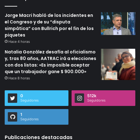
Jorge Macri habló de los incidentes en
el Congreso y de su “disputa
simpática” con Bullrich por el fin de los
piquetes
Hace 4 horas
Natalia González desafía al oficialismo
y, tras 80 años, AATRAC irá a elecciones
con dos listas: «Es imposible aceptar
que un trabajador gane $ 900.000»
Hace 8 horas
0
512k
Seguidores
Seguidores
1
Seguidores
Publicaciones destacadas