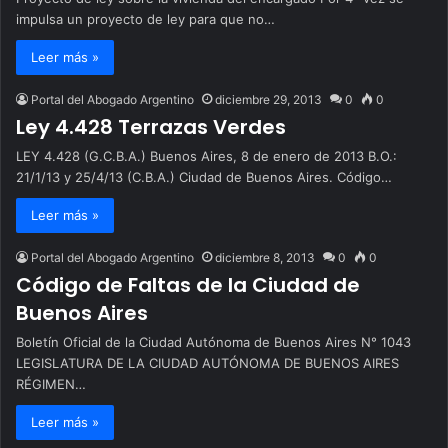
impulsa un proyecto de ley para que no…
Leer más »
Portal del Abogado Argentino
diciembre 29, 2013
0
0
Ley 4.428 Terrazas Verdes
LEY 4.428 (G.C.B.A.) Buenos Aires, 8 de enero de 2013 B.O.:
21/1/13 y 25/4/13 (C.B.A.) Ciudad de Buenos Aires. Código…
Leer más »
Portal del Abogado Argentino
diciembre 8, 2013
0
0
Código de Faltas de la Ciudad de
Buenos Aires
Boletín Oficial de la Ciudad Autónoma de Buenos Aires N° 1043
LEGISLATURA DE LA CIUDAD AUTÓNOMA DE BUENOS AIRES
RÉGIMEN…
Leer más »