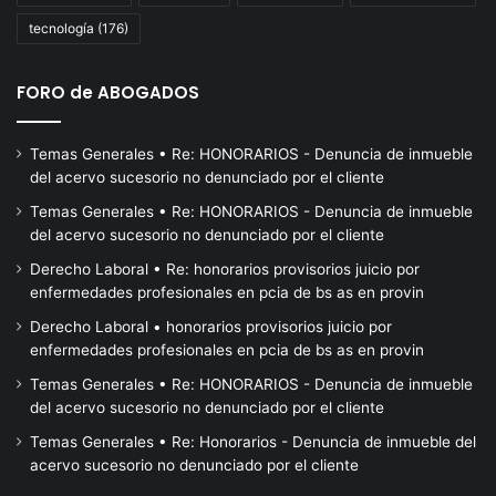
un
tecnología
(176)
trabajador
gane
$
FORO de ABOGADOS
900.000»
Temas Generales • Re: HONORARIOS - Denuncia de inmueble
del acervo sucesorio no denunciado por el cliente
Temas Generales • Re: HONORARIOS - Denuncia de inmueble
del acervo sucesorio no denunciado por el cliente
Derecho Laboral • Re: honorarios provisorios juicio por
enfermedades profesionales en pcia de bs as en provin
Derecho Laboral • honorarios provisorios juicio por
enfermedades profesionales en pcia de bs as en provin
Temas Generales • Re: HONORARIOS - Denuncia de inmueble
del acervo sucesorio no denunciado por el cliente
Temas Generales • Re: Honorarios - Denuncia de inmueble del
acervo sucesorio no denunciado por el cliente