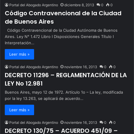
Portal del Abogado Argentino
diciembre 8, 2013
0
0
Código Contravencional de la Ciudad
de Buenos Aires
Código Contravencional de la Ciudad Autónoma de Buenos
Aires. Ley N° 1.472 Libro I Disposiciones Generales Título I
Interpretación…
Leer más »
Portal del Abogado Argentino
noviembre 16, 2013
0
0
DECRETO 11296 – REGLAMENTACIÓN DE LA
LEY No 12.981
Buenos Aires, mayo 12 de 1972. Artículo 1o – La ley, modificada
por la ley 13.263, se aplicará de acuerdo…
Leer más »
Portal del Abogado Argentino
noviembre 16, 2013
0
0
DECRETO 130/75 – ACUERDO 451/09 –