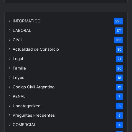
INFORMATICO
295
LABORAL
171
CIVIL
166
Actualidad de Consorcio
30
Legal
21
Familia
20
Leyes
18
Código Civil Argentino
12
PENAL
7
Uncategorized
6
Preguntas Frecuentes
6
COMERCIAL
4