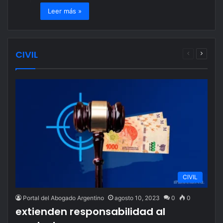
Leer más »
CIVIL
Página
Página
anterior
siguien
CIVIL
Portal del Abogado Argentino
agosto 10, 2023
0
0
extienden responsabilidad al