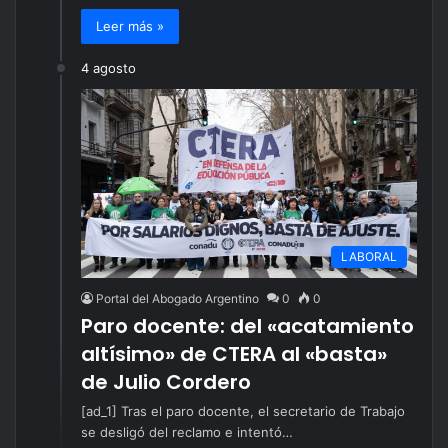
Leer más »
4 agosto
LABORAL
Portal del Abogado Argentino
0
0
Paro docente: del «acatamiento
altísimo» de CTERA al «basta»
de Julio Cordero
[ad_1] Tras el paro docente, el secretario de Trabajo
se desligó del reclamo e intentó…