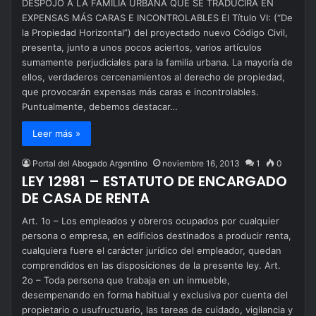
DESPOJO A LA FAMILIA URBANA QUE SE TRADUCIRÁ EN
EXPENSAS MÁS CARAS E INCONTROLABLES El Título VI: (“De
la Propiedad Horizontal”) del proyectado nuevo Código Civil,
presenta, junto a unos pocos aciertos, varios artículos
sumamente perjudiciales para la familia urbana. La mayoría de
ellos, verdaderos cercenamientos al derecho de propiedad,
que provocarán expensas más caras e incontrolables.
Puntualmente, debemos destacar…
Leer más »
Portal del Abogado Argentino
noviembre 16, 2013
1
0
LEY 12981 – ESTATUTO DE ENCARGADO
DE CASA DE RENTA
Art. 1o – Los empleados y obreros ocupados por cualquier
persona o empresa, en edificios destinados a producir renta,
cualquiera fuere el carácter jurídico del empleador, quedan
comprendidos en las disposiciones de la presente ley. Art.
2o – Toda persona que trabaja en un inmueble,
desempenando en forma habitual y exclusiva por cuenta del
propietario o usufructuario, las tareas de cuidado, vigilancia y