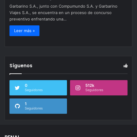
Garbarino S.A., junto con Compumundo S.A. y Garbarino
Viajes S.A., se encuentra en un proceso de concurso
preventivo enfrentando una…
Leer más »
Síguenos
0
512k
Seguidores
Seguidores
1
Seguidores