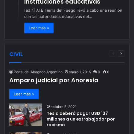
instituciones educativas
[ad_1] ATE Tierra del Fuego llevó a cabo una reunión
con las autoridades educativas del…
Leer más »
CIVIL
Página
Página
anterior
siguien
Portal del Abogado Argentino
enero 1, 2015
0
0
Amparo judicial por Anorexia
Leer más »
octubre 5, 2021
Tesla deberá pagar USD 137
millones a un extrabajador por
racismo