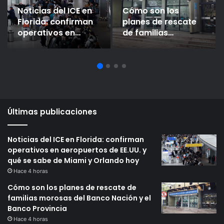
Noticias del ICE en
Cómo son los
Florida: confirman
planes de rescate
operativos en
de familias
aeropuertos de
morosas del Banco
EE.UU. y qué se sabe
Nación y el Banco
de Miami y Orlando
Provincia
hoy
Últimas publicaciones
Noticias del ICE en Florida: confirman
operativos en aeropuertos de EE.UU. y
qué se sabe de Miami y Orlando hoy
Hace 4 horas
Cómo son los planes de rescate de
familias morosas del Banco Nación y el
Banco Provincia
Hace 4 horas