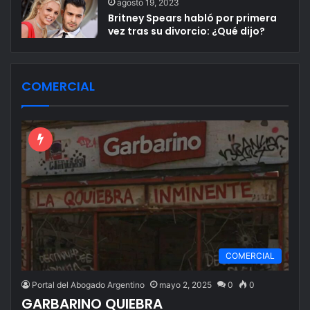
agosto 19, 2023
Britney Spears habló por primera
vez tras su divorcio: ¿Qué dijo?
COMERCIAL
COMERCIAL
Portal del Abogado Argentino
mayo 2, 2025
0
0
GARBARINO QUIEBRA