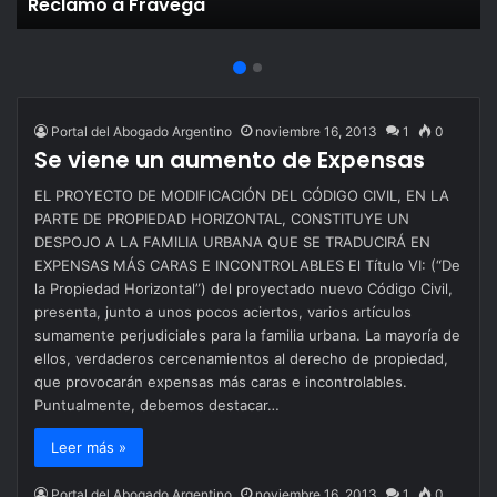
Reclamo a Fravega
Portal del Abogado Argentino
noviembre 16, 2013
1
0
Se viene un aumento de Expensas
EL PROYECTO DE MODIFICACIÓN DEL CÓDIGO CIVIL, EN LA
PARTE DE PROPIEDAD HORIZONTAL, CONSTITUYE UN
DESPOJO A LA FAMILIA URBANA QUE SE TRADUCIRÁ EN
EXPENSAS MÁS CARAS E INCONTROLABLES El Título VI: (“De
la Propiedad Horizontal”) del proyectado nuevo Código Civil,
presenta, junto a unos pocos aciertos, varios artículos
sumamente perjudiciales para la familia urbana. La mayoría de
ellos, verdaderos cercenamientos al derecho de propiedad,
que provocarán expensas más caras e incontrolables.
Puntualmente, debemos destacar…
Leer más »
Portal del Abogado Argentino
noviembre 16, 2013
1
0