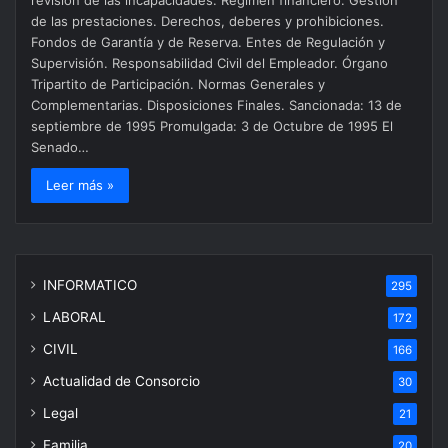
de las prestaciones. Derechos, deberes y prohibiciones.
Fondos de Garantía y de Reserva. Entes de Regulación y
Supervisión. Responsabilidad Civil del Empleador. Órgano
Tripartito de Participación. Normas Generales y
Complementarias. Disposiciones Finales. Sancionada: 13 de
septiembre de 1995 Promulgada: 3 de Octubre de 1995 El
Senado…
Leer más »
INFORMATICO
295
LABORAL
172
CIVIL
166
Actualidad de Consorcio
30
Legal
21
Familia
20