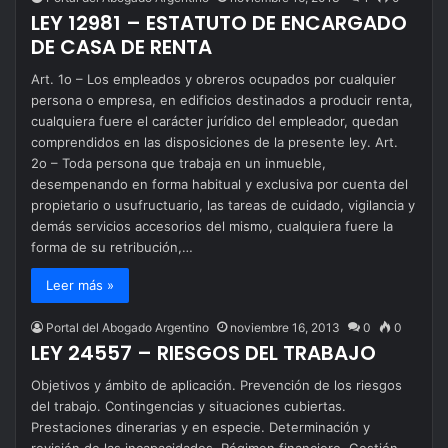
LEY 12981 – ESTATUTO DE ENCARGADO
DE CASA DE RENTA
Art. 1o – Los empleados y obreros ocupados por cualquier
persona o empresa, en edificios destinados a producir renta,
cualquiera fuere el carácter jurídico del empleador, quedan
comprendidos en las disposiciones de la presente ley. Art.
2o – Toda persona que trabaja en un inmueble,
desempenando en forma habitual y exclusiva por cuenta del
propietario o usufructuario, las tareas de cuidado, vigilancia y
demás servicios accesorios del mismo, cualquiera fuere la
forma de su retribución,…
Leer más »
Portal del Abogado Argentino
noviembre 16, 2013
0
0
LEY 24557 – RIESGOS DEL TRABAJO
Objetivos y ámbito de aplicación. Prevención de los riesgos
del trabajo. Contingencias y situaciones cubiertas.
Prestaciones dinerarias y en especie. Determinación y
revisión de las incapacidades. Régimen financiero. Gestión