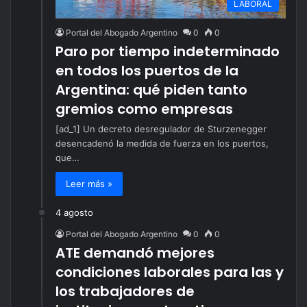
LABORAL
Portal del Abogado Argentino
0
0
Paro por tiempo indeterminado
en todos los puertos de la
Argentina: qué piden tanto
gremios como empresas
[ad_1] Un decreto desregulador de Sturzenegger
desencadenó la medida de fuerza en los puertos,
que…
Leer más »
4 agosto
Portal del Abogado Argentino
0
0
ATE demandó mejores
condiciones laborales para las y
los trabajadores de