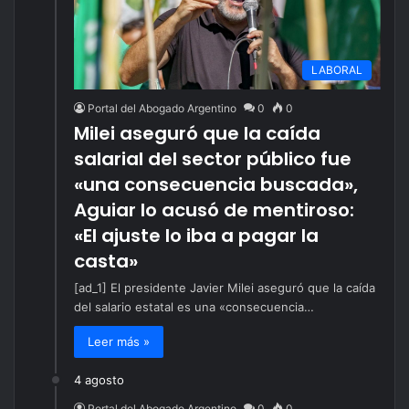
LABORAL
Portal del Abogado Argentino
0
0
Milei aseguró que la caída
salarial del sector público fue
«una consecuencia buscada»,
Aguiar lo acusó de mentiroso:
«El ajuste lo iba a pagar la
casta»
[ad_1] El presidente Javier Milei aseguró que la caída
del salario estatal es una «consecuencia…
Leer más »
4 agosto
Portal del Abogado Argentino
0
0