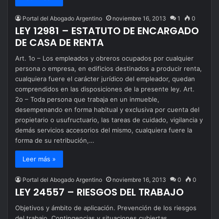
Portal del Abogado Argentino
noviembre 16, 2013
1
0
LEY 12981 – ESTATUTO DE ENCARGADO
DE CASA DE RENTA
Art. 1o – Los empleados y obreros ocupados por cualquier
persona o empresa, en edificios destinados a producir renta,
cualquiera fuere el carácter jurídico del empleador, quedan
comprendidos en las disposiciones de la presente ley. Art.
2o – Toda persona que trabaja en un inmueble,
desempenando en forma habitual y exclusiva por cuenta del
propietario o usufructuario, las tareas de cuidado, vigilancia y
demás servicios accesorios del mismo, cualquiera fuere la
forma de su retribución,…
Leer más »
Portal del Abogado Argentino
noviembre 16, 2013
0
0
LEY 24557 – RIESGOS DEL TRABAJO
Objetivos y ámbito de aplicación. Prevención de los riesgos
del trabajo. Contingencias y situaciones cubiertas.