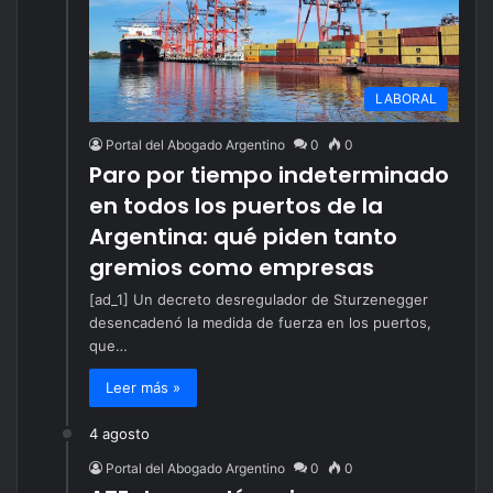
LABORAL
Portal del Abogado Argentino
0
0
Paro por tiempo indeterminado
en todos los puertos de la
Argentina: qué piden tanto
gremios como empresas
[ad_1] Un decreto desregulador de Sturzenegger
desencadenó la medida de fuerza en los puertos,
que…
Leer más »
4 agosto
Portal del Abogado Argentino
0
0