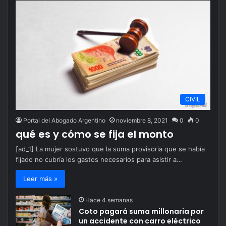
CIVIL
Portal del Abogado Argentino
noviembre 8, 2021
0
0
qué es y cómo se fija el monto
[ad_1] La mujer sostuvo que la suma provisoria que se había
fijado no cubría los gastos necesarios para asistir a…
Leer más »
Hace 4 semanas
Coto pagará suma millonaria por
un accidente con carro eléctrico