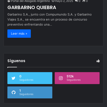
Portal del Abogado Argentino
mayo 2, 2025
0
0
GARBARINO QUIEBRA
Garbarino S.A., junto con Compumundo S.A. y Garbarino
Viajes S.A., se encuentra en un proceso de concurso
preventivo enfrentando una…
Leer más »
Síguenos
0
512k
Seguidores
Seguidores
1
Seguidores