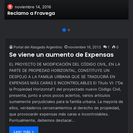
noviembre 14, 2016
Reclamo a Fravega
Portal del Abogado Argentino
noviembre 16, 2013
1
0
Se viene un aumento de Expensas
EL PROYECTO DE MODIFICACIÓN DEL CÓDIGO CIVIL, EN LA
PARTE DE PROPIEDAD HORIZONTAL, CONSTITUYE UN
DESPOJO A LA FAMILIA URBANA QUE SE TRADUCIRÁ EN
EXPENSAS MÁS CARAS E INCONTROLABLES El Título VI: (“De
la Propiedad Horizontal”) del proyectado nuevo Código Civil,
presenta, junto a unos pocos aciertos, varios artículos
sumamente perjudiciales para la familia urbana. La mayoría de
ellos, verdaderos cercenamientos al derecho de propiedad,
que provocarán expensas más caras e incontrolables.
Puntualmente, debemos destacar…
Leer más »