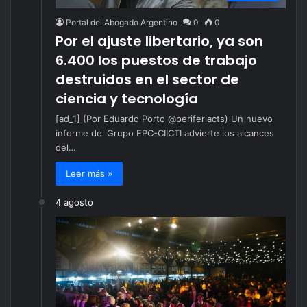
Portal del Abogado Argentino
0
0
Por el ajuste libertario, ya son
6.400 los puestos de trabajo
destruidos en el sector de
ciencia y tecnología
[ad_1] (Por Eduardo Porto @periferiacts) Un nuevo
informe del Grupo EPC-CIICTI advierte los alcances
del…
Leer más »
4 agosto