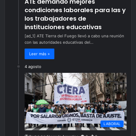
ATE demandó mejores
condiciones laborales para las y
los trabajadores de
instituciones educativas
[ad_1] ATE Tierra del Fuego llevó a cabo una reunión
con las autoridades educativas del…
Leer más »
4 agosto
LABORAL