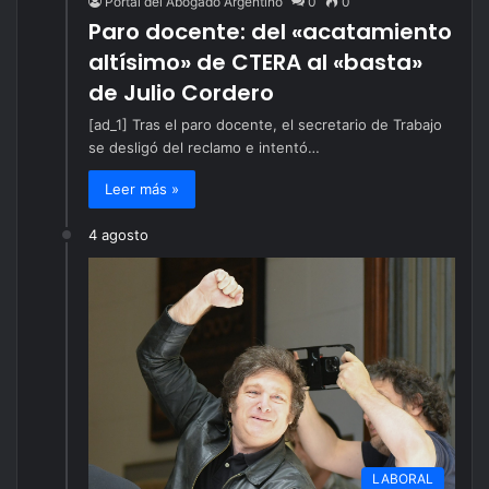
Portal del Abogado Argentino
0
0
Paro docente: del «acatamiento
altísimo» de CTERA al «basta»
de Julio Cordero
[ad_1] Tras el paro docente, el secretario de Trabajo
se desligó del reclamo e intentó…
Leer más »
4 agosto
LABORAL