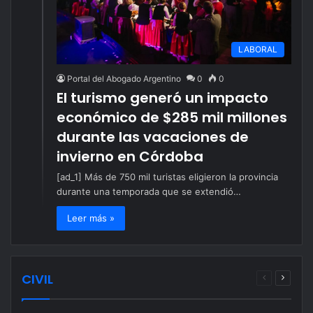
LABORAL
Portal del Abogado Argentino
0
0
El turismo generó un impacto
económico de $285 mil millones
durante las vacaciones de
invierno en Córdoba
[ad_1] Más de 750 mil turistas eligieron la provincia
durante una temporada que se extendió…
Leer más »
CIVIL
Página
Página
anterior
siguien