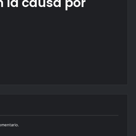
 la causa por
omentario.