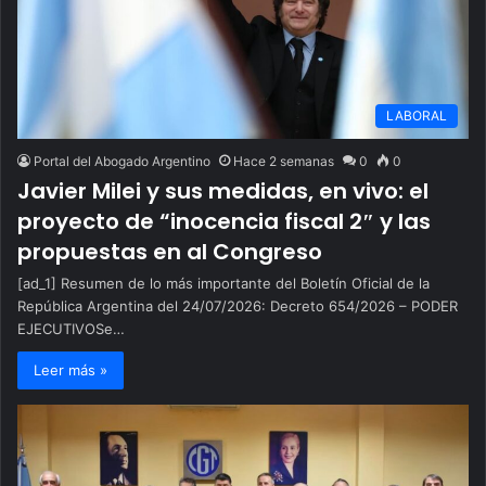
LABORAL
Portal del Abogado Argentino
Hace 2 semanas
0
0
Javier Milei y sus medidas, en vivo: el
proyecto de “inocencia fiscal 2″ y las
propuestas en al Congreso
[ad_1] Resumen de lo más importante del Boletín Oficial de la
República Argentina del 24/07/2026: Decreto 654/2026 – PODER
EJECUTIVOSe…
Leer más »