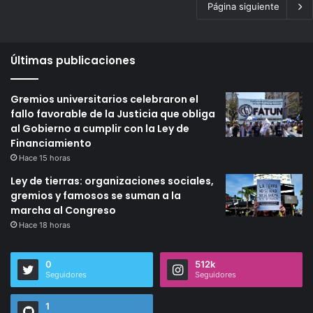
Página siguiente
Últimas publicaciones
Gremios universitarios celebraron el
fallo favorable de la Justicia que obliga
al Gobierno a cumplir con la Ley de
Financiamiento
Hace 15 horas
Ley de tierras: organizaciones sociales,
gremios y famosos se suman a la
marcha al Congreso
Hace 18 horas
0
512k
Seguidores
Seguidores
1