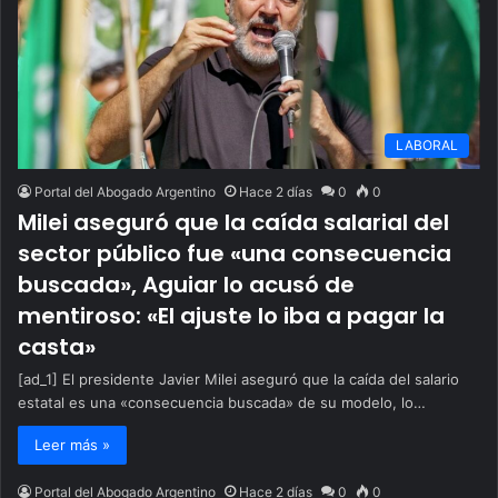
LABORAL
Portal del Abogado Argentino
Hace 2 días
0
0
Milei aseguró que la caída salarial del
sector público fue «una consecuencia
buscada», Aguiar lo acusó de
mentiroso: «El ajuste lo iba a pagar la
casta»
[ad_1] El presidente Javier Milei aseguró que la caída del salario
estatal es una «consecuencia buscada» de su modelo, lo…
Leer más »
Portal del Abogado Argentino
Hace 2 días
0
0