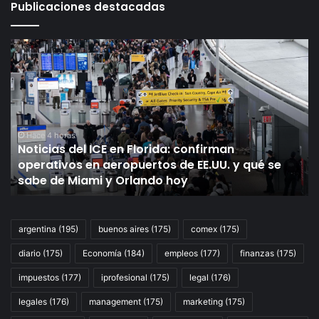
Publicaciones destacadas
Noticias
C
del
so
ICE
lo
en
pl
Florida:
de
confirman
re
operativos
de
Hace 4 horas
Noticias del ICE en Florida: confirman
en
fa
operativos en aeropuertos de EE.UU. y qué se
aeropuertos
mo
s
sabe de Miami y Orlando hoy
de
de
EE.UU.
Ba
y
Na
qué
y
argentina
(195)
buenos aires
(175)
comex
(175)
se
el
diario
(175)
Economía
(184)
empleos
(177)
finanzas
(175)
sabe
Ba
de
Pr
impuestos
(177)
iprofesional
(175)
legal
(176)
Miami
y
legales
(176)
management
(175)
marketing
(175)
Orlando