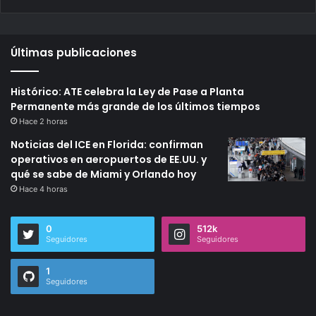
Últimas publicaciones
Histórico: ATE celebra la Ley de Pase a Planta
Permanente más grande de los últimos tiempos
Hace 2 horas
Noticias del ICE en Florida: confirman
operativos en aeropuertos de EE.UU. y
qué se sabe de Miami y Orlando hoy
Hace 4 horas
0
512k
Seguidores
Seguidores
1
Seguidores