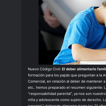
Nuevo Código Civil:
El deber alimentario famil
formación para los papás que preguntan a la A
Comercial, en relación al deber de mantener a 
etc.. hemos preparado el resumen siguiente: L
“responsabilidad parental”, ya nos son nuestros
niña y adolescente como sujeto de derecho. L
parental ” debiendo alimentar hasta los 21 año