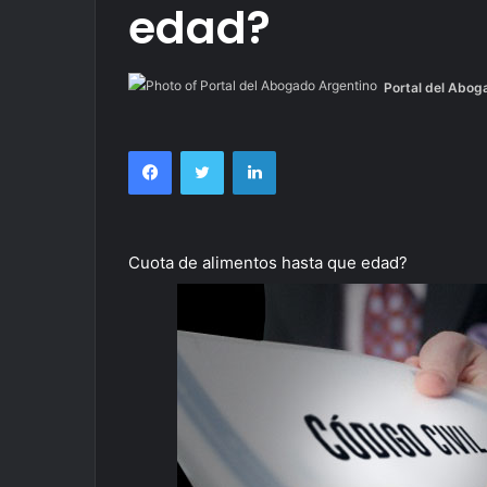
edad?
Portal del Abog
Facebook
Twitter
LinkedIn
Cuota de alimentos hasta que edad?