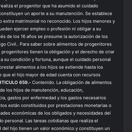
realiza el progenitor que ha asumido el cuidado
 constituyen un aporte a su manutención. Se establece
jo extra matrimonial no reconocido. Los hijos menores y
pueden ejercer empleo o profesión ni obligar a su
ués de los 16 años se presume la autorización de los
o Civil.. Para saber sobre alimentos de progenitores
progenitores tienen la obligación y el derecho de criar
 a su condición y fortuna, aunque el cuidado personal
prestar alimentos a los hijos se extiende hasta los
te que el hijo mayor de edad cuenta con recursos
RTICULO 659.-
Contenido. La obligación de alimentos
de los hijos de manutención, educación,
ncia, gastos por enfermedad y los gastos necesarios
entos están constituidos por prestaciones monetarias o
idades económicas de los obligados y necesidades del
 personal. Las tareas cotidianas que realiza el
 del hijo tienen un valor económico y constituyen un