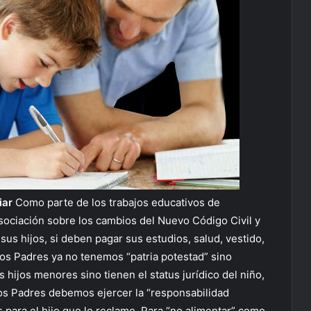
iar
Como parte de los trabajos educativos de
sociación sobre los cambios del Nuevo Código Civil y
sus hijos, si deben pagar sus estudios, salud, vestido,
os Padres ya no tenemos “patria potestad” sino
 hijos menores sino tienen el status jurídico del niño,
os Padres debemos ejercer la “responsabilidad
s para el hijo que lo reclame. Para “no alimentar” como