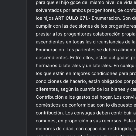
para que el hijo goce del mismo nivel de vid
solventados por ambos progenitores, de confo
los hijos
ARTICULO 671.-
Enumeración. Son deb
cumplir con las decisiones de los progenitores
prestar a los progenitores colaboración propia 
ascendientes en todas las circunstancias de l
Enumeración. Los parientes se deben alimentos
descendientes. Entre ellos, están obligados p
hermanos bilaterales y unilaterales. En cualqu
los que están en mejores condiciones para pro
condiciones de hacerlo, están obligados por pa
diferentes, según la cuantía de los bienes y c
Contribución a los gastos del hogar. Los conviv
domésticos de conformidad con lo dispuesto e
contribución. Los cónyuges deben contribuir a 
comunes, en proporción a sus recursos. Esta o
menores de edad, con capacidad restringida, 