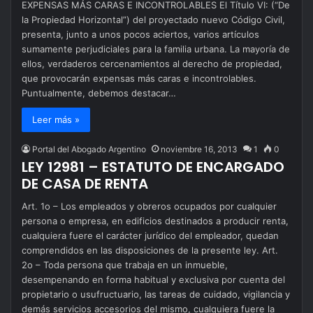
EXPENSAS MÁS CARAS E INCONTROLABLES El Título VI: (“De
la Propiedad Horizontal”) del proyectado nuevo Código Civil,
presenta, junto a unos pocos aciertos, varios artículos
sumamente perjudiciales para la familia urbana. La mayoría de
ellos, verdaderos cercenamientos al derecho de propiedad,
que provocarán expensas más caras e incontrolables.
Puntualmente, debemos destacar…
Leer más »
Portal del Abogado Argentino
noviembre 16, 2013
1
0
LEY 12981 – ESTATUTO DE ENCARGADO
DE CASA DE RENTA
Art. 1o – Los empleados y obreros ocupados por cualquier
persona o empresa, en edificios destinados a producir renta,
cualquiera fuere el carácter jurídico del empleador, quedan
comprendidos en las disposiciones de la presente ley. Art.
2o – Toda persona que trabaja en un inmueble,
desempenando en forma habitual y exclusiva por cuenta del
propietario o usufructuario, las tareas de cuidado, vigilancia y
demás servicios accesorios del mismo, cualquiera fuere la