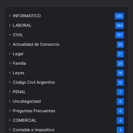
INFORMATICO
295
LABORAL
184
CIVIL
167
Actualidad de Consorcio
30
Legal
21
Familia
20
Leyes
18
Código Civil Argentino
12
PENAL
7
Uncategorized
6
Preguntas Frecuentes
6
COMERCIAL
4
Contable e Impositivo
3