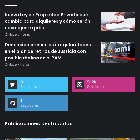
Nueva Ley de Propiedad Privada qué
cambia para alquileres y cómo serán
desalojos exprés
Hace 5 horas
Denuncian presuntas irregularidades
en el plan de retiros de Justicia con
posible réplica en el PAMI
Hace 7 horas
0
512k
Seguidores
Seguidores
1
Seguidores
Publicaciones destacadas