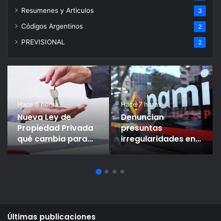
Resumenes y Articulos
3
Códigos Argentinos
2
PREVISIONAL
2
Hace 5 horas
Hace 7 horas
Nueva Ley de
Denuncian
Propiedad Privada
presuntas
qué cambia para
irregularidades en
alquileres y cómo
el plan de retiros de
serán desalojos
Justicia con posible
exprés
réplica en el PAMI
Últimas publicaciones