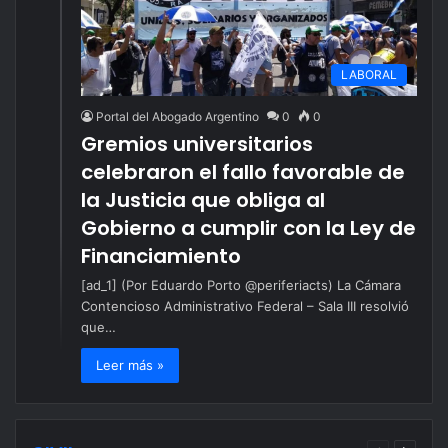
LABORAL
Portal del Abogado Argentino
0
0
Gremios universitarios
celebraron el fallo favorable de
la Justicia que obliga al
Gobierno a cumplir con la Ley de
Financiamiento
[ad_1] (Por Eduardo Porto @periferiacts) La Cámara
Contencioso Administrativo Federal – Sala III resolvió
que…
Leer más »