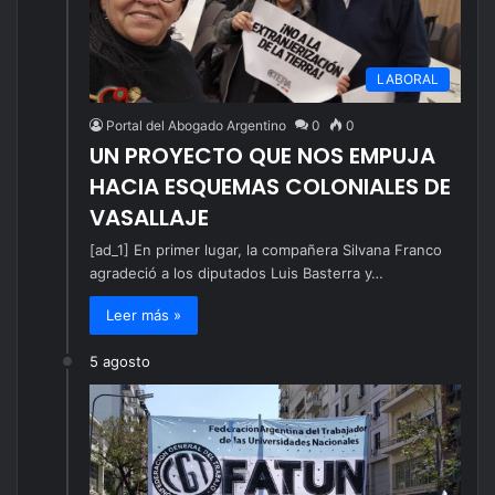
LABORAL
Portal del Abogado Argentino
0
0
UN PROYECTO QUE NOS EMPUJA
HACIA ESQUEMAS COLONIALES DE
VASALLAJE
[ad_1] En primer lugar, la compañera Silvana Franco
agradeció a los diputados Luis Basterra y…
Leer más »
5 agosto