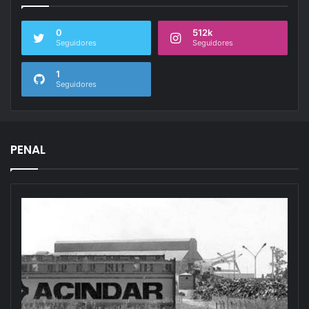
0
512k
Seguidores
Seguidores
1
Seguidores
PENAL