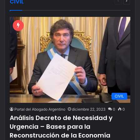
CIVIL
Página
Página
anterior
siguien
CIVIL
Portal del Abogado Argentino
diciembre 22, 2023
0
0
Análisis Decreto de Necesidad y
Urgencia – Bases para la
Reconstrucción de la Economía