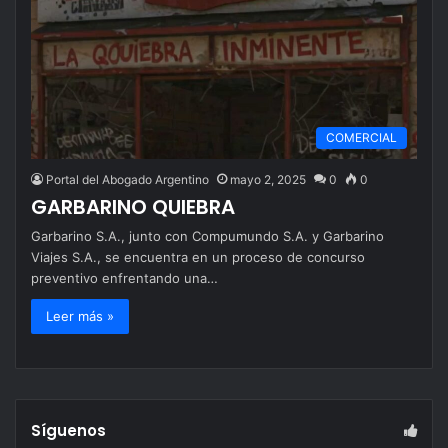
COMERCIAL
Portal del Abogado Argentino
mayo 2, 2025
0
0
GARBARINO QUIEBRA
Garbarino S.A., junto con Compumundo S.A. y Garbarino
Viajes S.A., se encuentra en un proceso de concurso
preventivo enfrentando una…
Leer más »
Síguenos