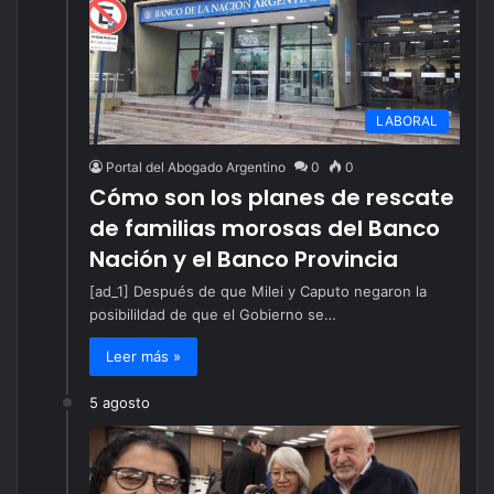
LABORAL
Portal del Abogado Argentino
0
0
Cómo son los planes de rescate
de familias morosas del Banco
Nación y el Banco Provincia
[ad_1] Después de que Milei y Caputo negaron la
posibilildad de que el Gobierno se…
Leer más »
5 agosto