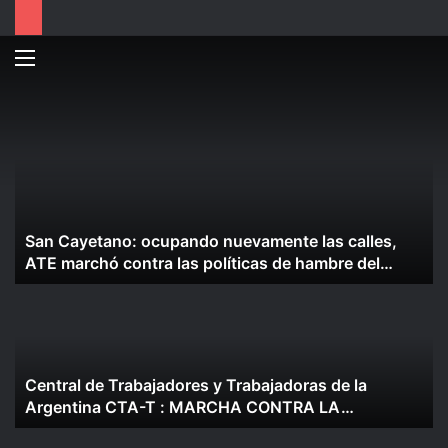
Menú
B
p
San Cayetano: ocupando nuevamente las calles,
ATE marchó contra las políticas de hambre del
Gobierno
Central de Trabajadores y Trabajadoras de la
Argentina CTA-T : MARCHA CONTRA LA
EXTRANJERIZACIÓN DE LA TIERRA