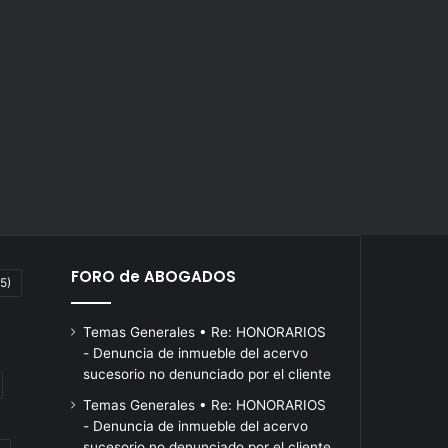
FORO de ABOGADOS
5)
Temas Generales • Re: HONORARIOS
- Denuncia de inmueble del acervo
sucesorio no denunciado por el cliente
Temas Generales • Re: HONORARIOS
- Denuncia de inmueble del acervo
sucesorio no denunciado por el cliente