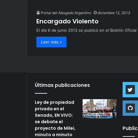
Portal del Abogado Argentino
diciembre 12, 2013
Encargado Violento
El día 6 de junio 2013 se publicó en el Boletín Ofici
Leer más »
Últimas publicaciones
Ley de propiedad
privada en el
Senado, EN VIVO:
se debate el
proyecto de Milei,
Publi
minuto a minuto