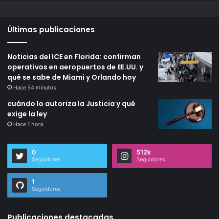
Últimas publicaciones
Noticias del ICE en Florida: confirman
operativos en aeropuertos de EE.UU. y
qué se sabe de Miami y Orlando hoy
Hace 54 minutos
cuándo lo autoriza la Justicia y qué
exige la ley
Hace 1 hora
0
512k
Seguidores
Seguidores
1
Seguidores
Publicaciones destacadas