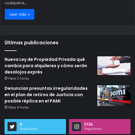
cualquiera…
Leer más »
Últimas publicaciones
Nueva Ley de Propiedad Privada qué
cambia para alquileres y cómo serán
desalojos exprés
Hace 2 horas
Denuncian presuntas irregularidades
en el plan de retiros de Justicia con
posible réplica en el PAMI
Hace 4 horas
0
512k
Seguidores
Seguidores