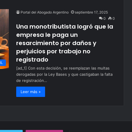
Portal del Abogado Argentino
septiembre 17, 2025
0
0
Una monotributista logró que la
empresa le paga un
resarcimiento por daños y
perjuicios por trabajo no
registrado
IL
[ad_1] Con esta decisión, se reemplazan las multas
derogadas por la Ley Bases y que castigaban la falta
de registración…
Leer más »