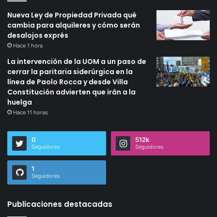
Nueva Ley de Propiedad Privada qué
cambia para alquileres y cómo serán
desalojos exprés
Hace 1 hora
La intervención de la UOM a un paso de
cerrar la paritaria siderúrgica en la
línea de Paolo Rocca y desde Villa
Constitución advierten que irán a la
huelga
Hace 11 horas
0
512k
Seguidores
Seguidores
1
Seguidores
Publicaciones destacadas