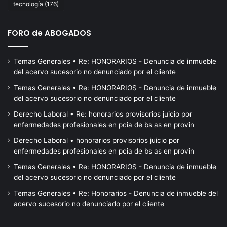
tecnología
(176)
Villa
Constitución
advierten
FORO de ABOGADOS
que
irán
Temas Generales • Re: HONORARIOS - Denuncia de inmueble
a
del acervo sucesorio no denunciado por el cliente
la
huelga
Temas Generales • Re: HONORARIOS - Denuncia de inmueble
del acervo sucesorio no denunciado por el cliente
Derecho Laboral • Re: honorarios provisorios juicio por
enfermedades profesionales en pcia de bs as en provin
Derecho Laboral • honorarios provisorios juicio por
enfermedades profesionales en pcia de bs as en provin
Temas Generales • Re: HONORARIOS - Denuncia de inmueble
del acervo sucesorio no denunciado por el cliente
Temas Generales • Re: Honorarios - Denuncia de inmueble del
acervo sucesorio no denunciado por el cliente