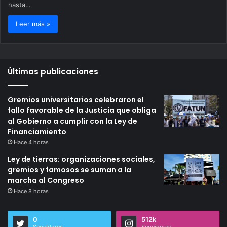
hasta…
Leer más »
Últimas publicaciones
Gremios universitarios celebraron el
fallo favorable de la Justicia que obliga
al Gobierno a cumplir con la Ley de
Financiamiento
Hace 4 horas
Ley de tierras: organizaciones sociales,
gremios y famosos se suman a la
marcha al Congreso
Hace 8 horas
0
512k