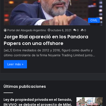
CIVIL
Portal del Abogado Argentino
octubre 6, 2021
0
0
Jorge Rial apareció en los Pandora
Papers con una offshore
[ad_1] Entre mediados de 2012 y 2016, figuró como dueño y
último controlante de la firma Noyante Trading Limited junto…
Leer más »
Últimas publicaciones
Ley de propiedad privada en el Senado,
EN VIVO: se debate el proyecto de Milei,