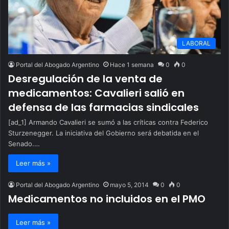
LABORAL
Portal del Abogado Argentino
Hace 1 semana
0
0
Desregulación de la venta de
medicamentos: Cavalieri salió en
defensa de las farmacias sindicales
[ad_1] Armando Cavalieri se sumó a las críticas contra Federico
Sturzenegger. La iniciativa del Gobierno será debatida en el
Senado.…
Leer más »
Portal del Abogado Argentino
mayo 5, 2014
0
0
Medicamentos no incluidos en el PMO
Leer más »