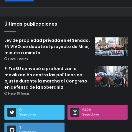
Últimas publicaciones
Ley de propiedad privada en el Senado,
EN VIVO: se debate el proyecto de Milei,
minuto a minuto
Hace 7 horas
El FreSU convocó a profundizar la
movilización contra las políticas de
ajuste durante la marcha al Congreso
en defensa de la soberanía
Hace 10 horas
0
512k
Seguidores
Seguidores
1
Seguidores