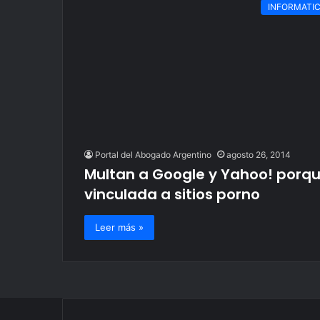
INFORMATI
Portal del Abogado Argentino
agosto 26, 2014
Multan a Google y Yahoo! porq
vinculada a sitios porno
Leer más »