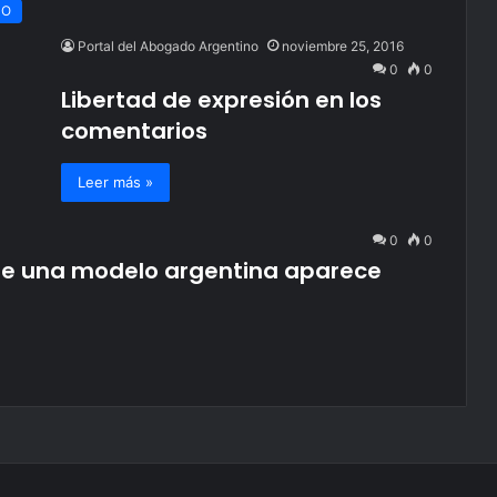
CO
Portal del Abogado Argentino
noviembre 25, 2016
0
0
Libertad de expresión en los
comentarios
Leer más »
0
0
ue una modelo argentina aparece