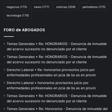
defensa
negocios
(175)
news
(177)
noticias
(208)
periodismo
(175)
de
la
tecnología
(176)
soberanía
FORO de ABOGADOS
Temas Generales • Re: HONORARIOS - Denuncia de inmueble
del acervo sucesorio no denunciado por el cliente
Temas Generales • Re: HONORARIOS - Denuncia de inmueble
del acervo sucesorio no denunciado por el cliente
Derecho Laboral • Re: honorarios provisorios juicio por
enfermedades profesionales en pcia de bs as en provin
Derecho Laboral • honorarios provisorios juicio por
enfermedades profesionales en pcia de bs as en provin
Temas Generales • Re: HONORARIOS - Denuncia de inmueble
del acervo sucesorio no denunciado por el cliente
Temas Generales • Re: Honorarios - Denuncia de inmueble del