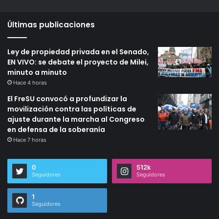
Últimas publicaciones
Ley de propiedad privada en el Senado,
EN VIVO: se debate el proyecto de Milei,
minuto a minuto
Hace 4 horas
El FreSU convocó a profundizar la
movilización contra las políticas de
ajuste durante la marcha al Congreso
en defensa de la soberanía
Hace 7 horas
0
512k
Seguidores
Seguidores
1
Seguidores