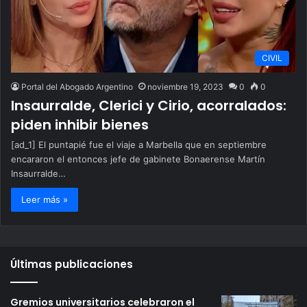
CIVIL
Portal del Abogado Argentino
noviembre 19, 2023
0
0
Insaurralde, Clerici y Cirio, acorralados:
piden inhibir bienes
[ad_1] El puntapié fue el viaje a Marbella que en septiembre
encararon el entonces jefe de gabinete Bonaerense Martín
Insaurralde…
Leer más »
Últimas publicaciones
Gremios universitarios celebraron el