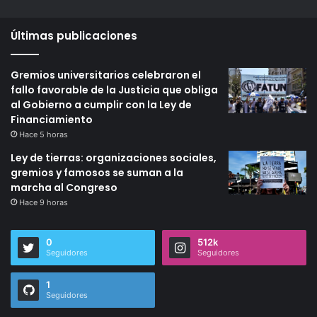
Últimas publicaciones
Gremios universitarios celebraron el
fallo favorable de la Justicia que obliga
al Gobierno a cumplir con la Ley de
Financiamiento
Hace 5 horas
Ley de tierras: organizaciones sociales,
gremios y famosos se suman a la
marcha al Congreso
Hace 9 horas
0
512k
Seguidores
Seguidores
1
Seguidores