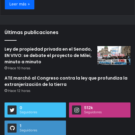
Leer más »
Últimas publicaciones
Ley de propiedad privada en el Senado,
EN VIVO: se debate el proyecto de Milei,
minuto a minuto
Hace 10 horas
ATE marchó al Congreso contra la ley que profundiza la
extranjerización de la tierra
Hace 12 horas
0
512k
Seguidores
Seguidores
1
Seguidores