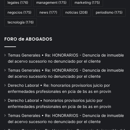
en
legales
(176)
management
(175)
marketing
(175)
de
negocios
(175)
news
(177)
noticias
(208)
periodismo
(175)
de
la
tecnología
(176)
so
FORO de ABOGADOS
Temas Generales • Re: HONORARIOS - Denuncia de inmueble
del acervo sucesorio no denunciado por el cliente
Temas Generales • Re: HONORARIOS - Denuncia de inmueble
del acervo sucesorio no denunciado por el cliente
Derecho Laboral • Re: honorarios provisorios juicio por
enfermedades profesionales en pcia de bs as en provin
Derecho Laboral • honorarios provisorios juicio por
enfermedades profesionales en pcia de bs as en provin
Temas Generales • Re: HONORARIOS - Denuncia de inmueble
del acervo sucesorio no denunciado por el cliente