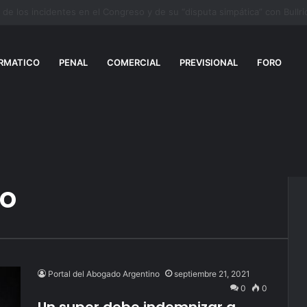
RMATICO
PENAL
COMERCIAL
PREVISIONAL
FORO
to
Portal del Abogado Argentino
septiembre 21, 2021
0
0