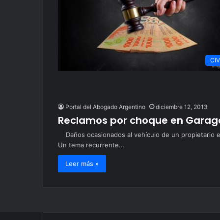
CIV
Portal del Abogado Argentino
diciembre 12, 2013
Reclamos por choque en Garage 
Daños ocasionados al vehículo de un propietario en
Un tema recurrente…
Leer más »