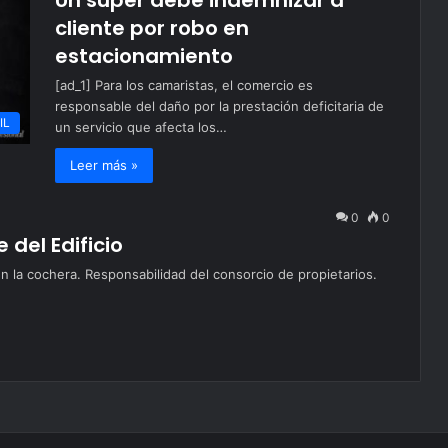
Un super debe indemnizar a
cliente por robo en
estacionamiento
[ad_1] Para los camaristas, el comercio es
responsable del daño por la prestación deficitaria de
IL
un servicio que afecta los…
Leer más »
0
0
del Edificio
 la cochera. Responsabilidad del consorcio de propietarios.