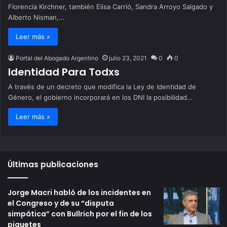
Florencia Kirchner, también Elisa Carrió, Sandra Arroyo Salgado y
Alberto Nisman,…
Leer más »
Portal del Abogado Argentino
julio 23, 2021
0
0
Identidad Para Todxs
A través de un decreto que modifica la Ley de Identidad de
Género, el gobierno incorporará en los DNI la posibilidad…
Leer más »
Últimas publicaciones
Jorge Macri habló de los incidentes en
el Congreso y de su “disputa
simpática” con Bullrich por el fin de los
piquetes