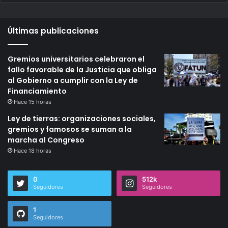
Últimas publicaciones
Gremios universitarios celebraron el
fallo favorable de la Justicia que obliga
al Gobierno a cumplir con la Ley de
Financiamiento
Hace 15 horas
Ley de tierras: organizaciones sociales,
gremios y famosos se suman a la
marcha al Congreso
Hace 18 horas
0
512k
Seguidores
Seguidores
1
Seguidores