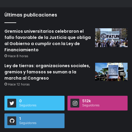
Últimas publicaciones
Gremios universitarios celebraron el
fallo favorable de la Justicia que obliga
al Gobierno a cumplir con la Ley de
Financiamiento
Hace 8 horas
Ley de tierras: organizaciones sociales,
gremios y famosos se suman a la
marcha al Congreso
Hace 12 horas
0
512k
Seguidores
Seguidores
1
Seguidores