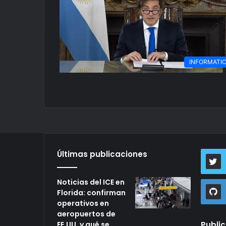
INFORMATI
Últimas publicaciones
Noticias del ICE en
Florida: confirman
operativos en
aeropuertos de
EE.UU. y qué se
Publi