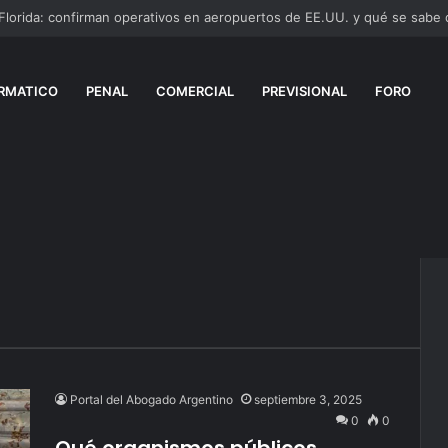
 Florida: confirman operativos en aeropuertos de EE.UU. y qué se sabe
RMATICO
PENAL
COMERCIAL
PREVISIONAL
FORO
Portal del Abogado Argentino
septiembre 3, 2025
0
0