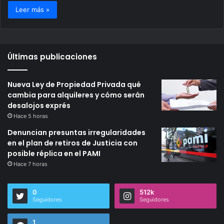
Leer más »
Últimas publicaciones
Nueva Ley de Propiedad Privada qué
cambia para alquileres y cómo serán
desalojos exprés
Hace 5 horas
Denuncian presuntas irregularidades
en el plan de retiros de Justicia con
posible réplica en el PAMI
Hace 7 horas
0
512k
Seguidores
Seguidores
1