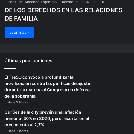
Portal del Abogado Argentino
agosto 28, 2014
0
0
DE LOS DERECHOS EN LAS RELACIONES
DE FAMILIA
Leer más »
Últimas publicaciones
El FreSU convocó a profundizar la
movilización contra las políticas de ajuste
durante la marcha al Congreso en defensa
de la soberanía
Hace 2 horas
Gurúes de la city prevén una inflación
menor al 30% en 2026, pero recortaron el
crecimiento al 2,7%
Hace 3 horas