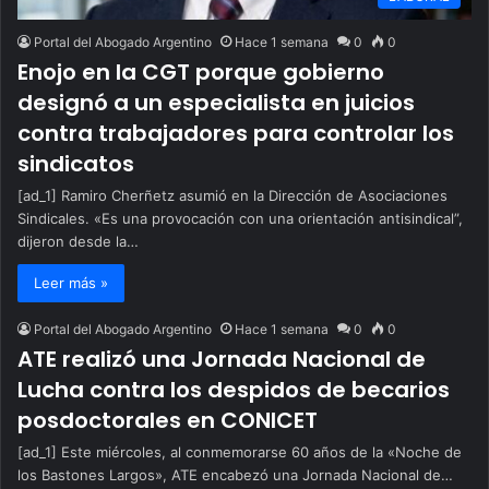
Portal del Abogado Argentino
Hace 1 semana
0
0
Enojo en la CGT porque gobierno
designó a un especialista en juicios
contra trabajadores para controlar los
sindicatos
[ad_1] Ramiro Cherñetz asumió en la Dirección de Asociaciones
Sindicales. «Es una provocación con una orientación antisindical”,
dijeron desde la…
Leer más »
Portal del Abogado Argentino
Hace 1 semana
0
0
ATE realizó una Jornada Nacional de
Lucha contra los despidos de becarios
posdoctorales en CONICET
[ad_1] Este miércoles, al conmemorarse 60 años de la «Noche de
los Bastones Largos», ATE encabezó una Jornada Nacional de…