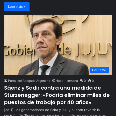
Leer más »
LABORAL
Portal del Abogado Argentino
Hace 1 semana
0
0
Sáenz y Sadir contra una medida de
Sturzenegger: «Podría eliminar miles de
puestos de trabajo por 40 años»
[ad_1] Los gobernadores de Salta y Jujuy buscan revertir la
decisión de Sturzenegger de eliminar controles sanitarios a las