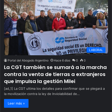
LABORAL
Portal del Abogado Argentino
Hace 6 días
0
0
La CGT también se sumará a la marcha
contra la venta de tierras a extranjeros
que impulsa la gestión Milei
[ad_1] La CGT ultima los detalles para confirmar que se plegará a
la movilización contra la ley de Inviolabilidad de…
Leer más »