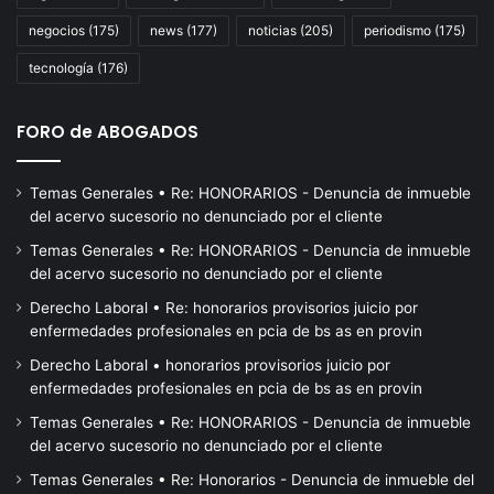
millones
la
negocios
(175)
news
(177)
noticias
(205)
periodismo
(175)
pa
de
tecnología
(176)
re
C
FORO de ABOGADOS
Temas Generales • Re: HONORARIOS - Denuncia de inmueble
del acervo sucesorio no denunciado por el cliente
Temas Generales • Re: HONORARIOS - Denuncia de inmueble
del acervo sucesorio no denunciado por el cliente
Derecho Laboral • Re: honorarios provisorios juicio por
enfermedades profesionales en pcia de bs as en provin
Derecho Laboral • honorarios provisorios juicio por
enfermedades profesionales en pcia de bs as en provin
Temas Generales • Re: HONORARIOS - Denuncia de inmueble
del acervo sucesorio no denunciado por el cliente
Temas Generales • Re: Honorarios - Denuncia de inmueble del