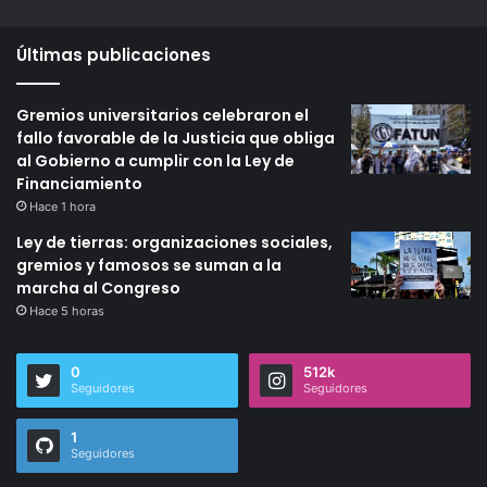
Últimas publicaciones
Gremios universitarios celebraron el
fallo favorable de la Justicia que obliga
al Gobierno a cumplir con la Ley de
Financiamiento
Hace 1 hora
Ley de tierras: organizaciones sociales,
gremios y famosos se suman a la
marcha al Congreso
Hace 5 horas
0
512k
Seguidores
Seguidores
1
Seguidores