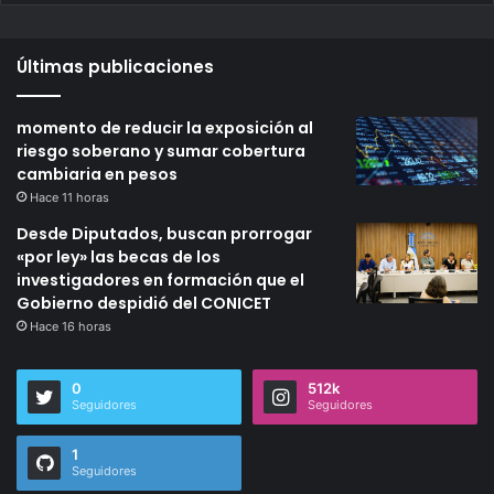
Últimas publicaciones
momento de reducir la exposición al
riesgo soberano y sumar cobertura
cambiaria en pesos
Hace 11 horas
Desde Diputados, buscan prorrogar
«por ley» las becas de los
investigadores en formación que el
Gobierno despidió del CONICET
Hace 16 horas
0
512k
Seguidores
Seguidores
1
Seguidores