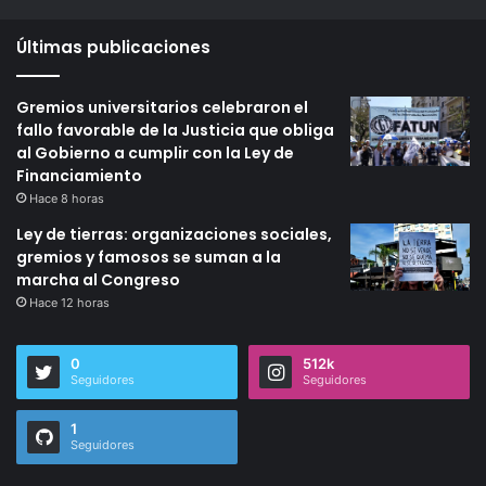
Últimas publicaciones
Gremios universitarios celebraron el
fallo favorable de la Justicia que obliga
al Gobierno a cumplir con la Ley de
Financiamiento
Hace 8 horas
Ley de tierras: organizaciones sociales,
gremios y famosos se suman a la
marcha al Congreso
Hace 12 horas
0
512k
Seguidores
Seguidores
1
Seguidores