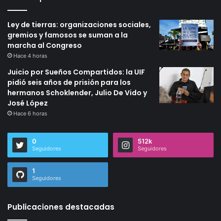
Ley de tierras: organizaciones sociales,
gremios y famosos se suman a la
marcha al Congreso
Hace 4 horas
Juicio por Sueños Compartidos: la UIF
pidió seis años de prisión para los
hermanos Schoklender, Julio De Vido y
José López
Hace 6 horas
0
512k
Seguidores
Seguidores
1
Seguidores
Publicaciones destacadas